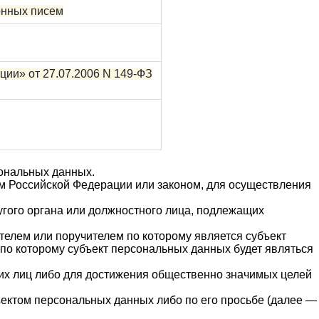
онных писем
ии» от 27.07.2006 N 149-ФЗ
сональных данных.
м Российской Федерации или законом, для осуществления
угого органа или должностного лица, подлежащих
телем или поручителем по которому является субъект
 по которому субъект персональных данных будет являться
ьих лиц либо для достижения общественно значимых целей
ъектом персональных данных либо по его просьбе (далее —