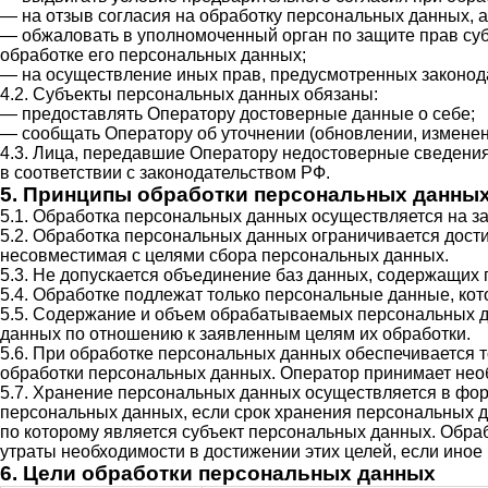
— на отзыв согласия на обработку персональных данных, 
— обжаловать в уполномоченный орган по защите прав су
обработке его персональных данных;
— на осуществление иных прав, предусмотренных законод
4.2. Субъекты персональных данных обязаны:
— предоставлять Оператору достоверные данные о себе;
— сообщать Оператору об уточнении (обновлении, изменен
4.3. Лица, передавшие Оператору недостоверные сведения 
в соответствии с законодательством РФ.
5. Принципы обработки персональных данны
5.1. Обработка персональных данных осуществляется на з
5.2. Обработка персональных данных ограничивается дост
несовместимая с целями сбора персональных данных.
5.3. Не допускается объединение баз данных, содержащих
5.4. Обработке подлежат только персональные данные, кот
5.5. Содержание и объем обрабатываемых персональных д
данных по отношению к заявленным целям их обработки.
5.6. При обработке персональных данных обеспечивается т
обработки персональных данных. Оператор принимает нео
5.7. Хранение персональных данных осуществляется в фор
персональных данных, если срок хранения персональных д
по которому является субъект персональных данных. Обр
утраты необходимости в достижении этих целей, если ино
6. Цели обработки персональных данных