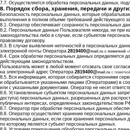
7.7. Осуществляется обработка персональных данных, по
8. Порядок сбора, хранения, передачи и дру
Безопасность персональных данных, которые обрабатываю
выполнения в полном объеме требований действующего за
8.1. Оператор обеспечивает сохранность персональных д
8.2. Персональные данные Пользователя никогда, ни при к
законодательства либо в случае, если субъектом персонал
правовому договору.
8.3. В случае выявления неточностей в персональных дан
электронной почты Оператора
2819400@
mail
.
ru
с пометкой
«А
8.4. Срок обработки персональных данных определяется д
действующим законодательством.
Пользователь может в любой момент отозвать свое соглас
на электронный адрес Оператора
2819400@
mail
.
ru
с пометко
8.5. Вся информация, которая собирается сторонними серв
и обрабатывается указанными лицами (Операторами) в соо
или с указанными документами. Оператор не несет ответств
8.6. Установленные субъектом персональных данных запрет
доступа) персональных данных, разрешенных для распрост
публичных интересах, определенных законодательством Р
8.7. Оператор при обработке персональных данных обесп
8.8. Оператор осуществляет хранение персональных данны
персональных данных, если срок хранения персональных д
по которому является субъект персональных данных.
8.9. Условием прекращения обработки персональных данны