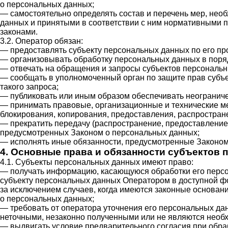
о персональных данных;
— самостоятельно определять состав и перечень мер, не
данных и принятыми в соответствии с ним нормативными 
законами.
3.2. Оператор обязан:
— предоставлять субъекту персональных данных по его п
— организовывать обработку персональных данных в поря
— отвечать на обращения и запросы субъектов персональн
— сообщать в уполномоченный орган по защите прав субъе
такого запроса;
— публиковать или иным образом обеспечивать неогранич
— принимать правовые, организационные и технические ме
блокирования, копирования, предоставления, распростран
— прекратить передачу (распространение, предоставление,
предусмотренных Законом о персональных данных;
— исполнять иные обязанности, предусмотренные Законом
4. Основные права и обязанности субъектов
4.1. Субъекты персональных данных имеют право:
— получать информацию, касающуюся обработки его перс
субъекту персональных данных Оператором в доступной фо
за исключением случаев, когда имеются законные основан
о персональных данных;
— требовать от оператора уточнения его персональных да
неточными, незаконно полученными или не являются необх
— выдвигать условие предварительного согласия при обраб