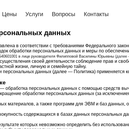
Цены
Услуги
Вопросы
Контакты
ерсональных данных
влена в соответствии с требованиями Федерального закон
ядок обработки персональных данных и меры по обеспечен
540601001 в лице руководителя Филипповой Василины Юрьевны
(далее 
осуществления своей деятельности соблюдение прав и своб
астной жизни, личную и семейную тайну.
и персональных данных (далее — Политика) применяется к
ке
 — обработка персональных данных с помощью средств выч
кращение обработки персональных данных (за исключением
ых материалов, а также программ для ЭВМ и баз данных, о
вокупность содержащихся в базах данных персональных д
результате которых невозможно определить без использов