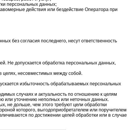
тки персональных данных;
равомерные действия или бездействие Оператора при
ных без согласия последнего, несут ответственность
ей. Не допускается обработка персональных данных,
в целях, несовместимых между собой.
пускается избыточность обрабатываемых персональных
одимых случаях и актуальность по отношению к целям
ию или уточнению неполных или неточных данных.
, не дольше, чем этого требуют цели обработки
ороной которого, выгодоприобретателем или поручителем
личиваются по достижении целей обработки или в случае