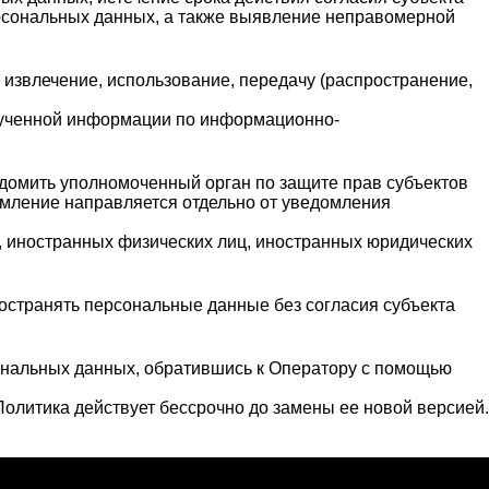
рсональных данных, а также выявление неправомерной
, извлечение, использование, передачу (распространение,
олученной информации по информационно-
едомить уполномоченный орган по защите прав субъектов
мление направляется отдельно от уведомления
а, иностранных физических лиц, иностранных юридических
остранять персональные данные без согласия субъекта
ональных данных, обратившись к Оператору с помощью
олитика действует бессрочно до замены ее новой версией.