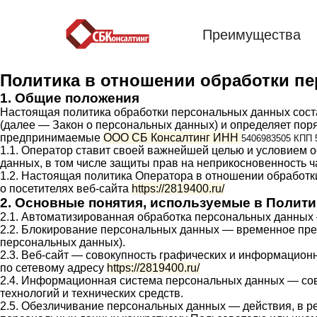
Преимущества
Политика в отношении обработки п
1. Общие положения
Настоящая политика обработки персональных данных соста
(далее — Закон о персональных данных) и определяет пор
предпринимаемые
ООО СБ Консалтинг ИНН
5406983505 КПП 
1.1. Оператор ставит своей важнейшей целью и условием 
данных, в том числе защиты прав на неприкосновенность ч
1.2. Настоящая политика Оператора в отношении обработк
о посетителях веб-сайта
https://2819400.ru/
2. Основные понятия, используемые в Полити
2.1. Автоматизированная обработка персональных данных
2.2. Блокирование персональных данных — временное пре
персональных данных).
2.3. Веб-сайт — совокупность графических и информационн
по сетевому адресу
https://2819400.ru/
2.4. Информационная система персональных данных — со
технологий и технических средств.
2.5. Обезличивание персональных данных — действия, в 