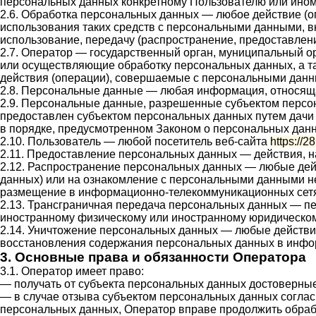
персональных данных конкретному Пользователю или ином
2.6. Обработка персональных данных — любое действие (о
использования таких средств с персональными данными, вк
использование, передачу (распространение, предоставлени
2.7. Оператор — государственный орган, муниципальный ор
или осуществляющие обработку персональных данных, а т
действия (операции), совершаемые с персональными дан
2.8. Персональные данные — любая информация, относящ
2.9. Персональные данные, разрешенные субъектом персон
предоставлен субъектом персональных данных путем дачи
в порядке, предусмотренном Законом о персональных дан
2.10. Пользователь — любой посетитель веб-сайта
https://2
2.11. Предоставление персональных данных — действия, 
2.12. Распространение персональных данных — любые дей
данных) или на ознакомление с персональными данными не
размещение в информационно-телекоммуникационных сетя
2.13. Трансграничная передача персональных данных — пе
иностранному физическому или иностранному юридическом
2.14. Уничтожение персональных данных — любые действи
восстановления содержания персональных данных в инфо
3. Основные права и обязанности Оператора
3.1. Оператор имеет право:
— получать от субъекта персональных данных достоверн
— в случае отзыва субъектом персональных данных соглас
персональных данных, Оператор вправе продолжить обрабо