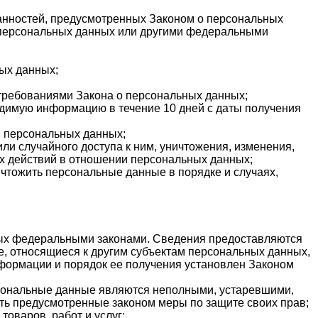
занностей, предусмотренных Законом о персональных
о персональных данных или другими федеральными
ых данных;
 требованиями Закона о персональных данных;
одимую информацию в течение 10 дней с даты получения
и персональных данных;
и случайного доступа к ним, уничтожения, изменения,
х действий в отношении персональных данных;
ичтожить персональные данные в порядке и случаях,
ных федеральными законами. Сведения предоставляются
, относящиеся к другим субъектам персональных данных,
нформации и порядок ее получения установлен Законом
ерсональные данные являются неполными, устаревшими,
ть предусмотренные законом меры по защите своих прав;
оваров, работ и услуг;