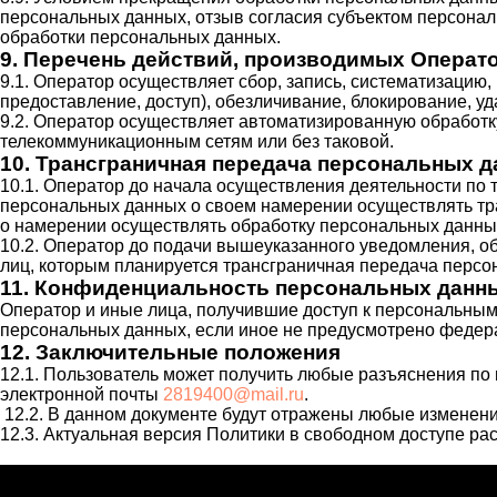
персональных данных, отзыв согласия субъектом персона
обработки персональных данных.
9. Перечень действий, производимых Опера
9.1. Оператор осуществляет сбор, запись, систематизацию,
предоставление, доступ), обезличивание, блокирование, у
9.2. Оператор осуществляет автоматизированную обработ
телекоммуникационным сетям или без таковой.
10. Трансграничная передача персональных 
10.1. Оператор до начала осуществления деятельности по
персональных данных о своем намерении осуществлять тр
о намерении осуществлять обработку персональных данны
10.2. Оператор до подачи вышеуказанного уведомления, об
лиц, которым планируется трансграничная передача персо
11. Конфиденциальность персональных данн
Оператор и иные лица, получившие доступ к персональным
персональных данных, если иное не предусмотрено федер
12. Заключительные положения
12.1. Пользователь может получить любые разъяснения п
электронной почты
2819400@
mail
.
ru
.
12.2. В данном документе будут отражены любые изменени
12.3. Актуальная версия Политики в свободном доступе ра