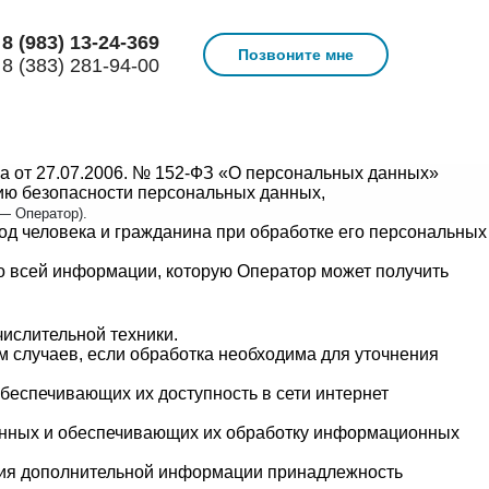
8 (983) 13-24-369
Позвоните мне
8 (383) 281-94-00
а от 27.07.2006. № 152-ФЗ «О персональных данных»
ию безопасности персональных данных,
— Оператор).
од человека и гражданина при обработке его персональных
о всей информации, которую Оператор может получить
ислительной техники.
 случаев, если обработка необходима для уточнения
беспечивающих их доступность в сети интернет
анных и обеспечивающих их обработку информационных
ания дополнительной информации принадлежность