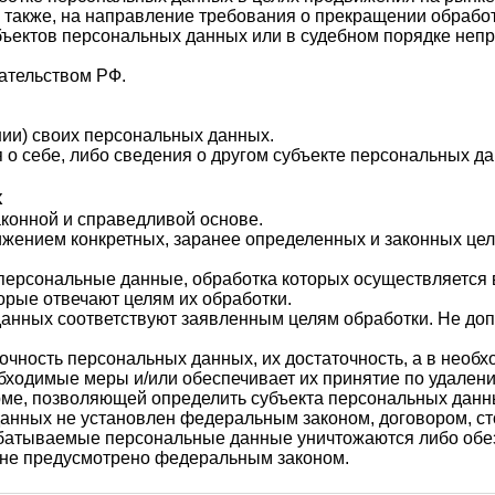
а также, на направление требования о прекращении обрабо
бъектов персональных данных или в судебном порядке неп
ательством РФ.
ии) своих персональных данных.
о себе, либо сведения о другом субъекте персональных дан
х
аконной и справедливой основе.
ижением конкретных, заранее определенных и законных цел
 персональные данные, обработка которых осуществляется 
орые отвечают целям их обработки.
анных соответствуют заявленным целям обработки. Не до
очность персональных данных, их достаточность, а в необх
бходимые меры и/или обеспечивает их принятие по удален
ме, позволяющей определить субъекта персональных данных
анных не установлен федеральным законом, договором, ст
абатываемые персональные данные уничтожаются либо обез
е не предусмотрено федеральным законом.